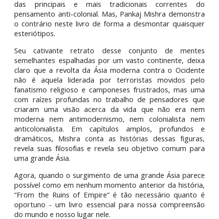
das principais e mais tradicionais correntes do
pensamento anti-colonial. Mas, Pankaj Mishra demonstra
o contrário neste livro de forma a desmontar quaisquer
esteriótipos.
Seu cativante retrato desse conjunto de mentes
semelhantes espalhadas por um vasto continente, deixa
claro que a revolta da Ásia moderna contra o Ocidente
não é aquela liderada por terroristas movidos pelo
fanatismo religioso e camponeses frustrados, mas uma
com raízes profundas no trabalho de pensadores que
criaram uma visão acerca da vida que não era nem
moderna nem antimodernismo, nem colonialista nem
anticolonialista. Em capítulos amplos, profundos e
dramáticos, Mishra conta as histórias dessas figuras,
revela suas filosofias e revela seu objetivo comum para
uma grande Ásia.
Agora, quando o surgimento de uma grande Ásia parece
possível como em nenhum momento anterior da história,
“From the Ruins of Empire” é tão necessário quanto é
oportuno - um livro essencial para nossa compreensão
do mundo e nosso lugar nele.