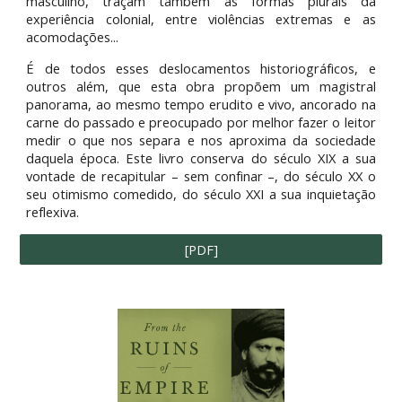
masculino, traçam também as formas plurais da
experiência colonial, entre violências extremas e as
acomodações...
É de todos esses deslocamentos historiográficos, e
outros além, que esta obra propõem um magistral
panorama, ao mesmo tempo erudito e vivo, ancorado na
carne do passado e preocupado por melhor fazer o leitor
medir o que nos separa e nos aproxima da sociedade
daquela época. Este livro conserva do século XIX a sua
vontade de recapitular – sem confinar –, do século XX o
seu otimismo comedido, do século XXI a sua inquietação
reflexiva.
[PDF]