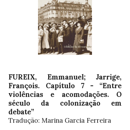
FUREIX, Emmanuel;
Jarrige,
François
.
Capítulo 7 -
“
Entre
violências e acomodações. O
século da colonização em
debate
”
Tradução:
Marina Garcia Ferreira