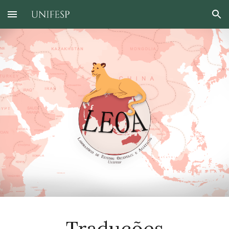
Skip to main content
Skip to navigation
T
raduções