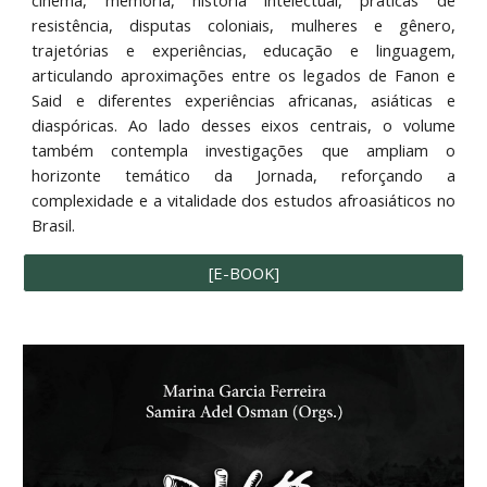
cinema, memória, história intelectual, práticas de
resistência, disputas coloniais, mulheres e gênero,
trajetórias e experiências, educação e linguagem,
articulando aproximações entre os legados de Fanon e
Said e diferentes experiências africanas, asiáticas e
diaspóricas. Ao lado desses eixos centrais, o volume
também contempla investigações que ampliam o
horizonte temático da Jornada, reforçando a
complexidade e a vitalidade dos estudos afroasiáticos no
Brasil.
[E-BOOK]