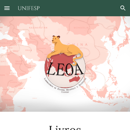
Skip to main content
Skip to navigation
Livros